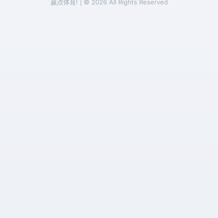
赢点体育! | © 2026 All Rights Reserved